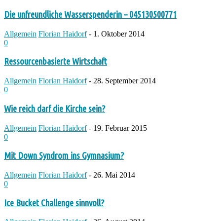
Die unfreundliche Wasserspenderin – 045130500771
Allgemein
Florian Haidorf
-
1. Oktober 2014
0
Ressourcenbasierte Wirtschaft
Allgemein
Florian Haidorf
-
28. September 2014
0
Wie reich darf die Kirche sein?
Allgemein
Florian Haidorf
-
19. Februar 2015
0
Mit Down Syndrom ins Gymnasium?
Allgemein
Florian Haidorf
-
26. Mai 2014
0
Ice Bucket Challenge sinnvoll?