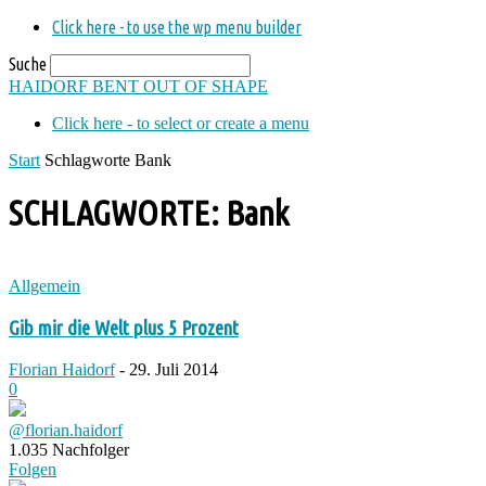
Click here - to use the wp menu builder
Suche
HAIDORF
BENT OUT OF SHAPE
Click here - to select or create a menu
Start
Schlagworte
Bank
SCHLAGWORTE: Bank
Allgemein
Gib mir die Welt plus 5 Prozent
Florian Haidorf
-
29. Juli 2014
0
@florian.haidorf
1.035
Nachfolger
Folgen