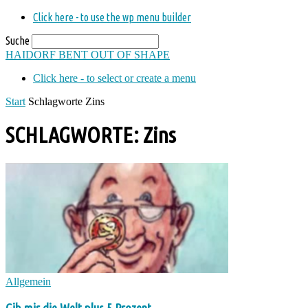
Click here - to use the wp menu builder
Suche
HAIDORF
BENT OUT OF SHAPE
Click here - to select or create a menu
Start
Schlagworte
Zins
SCHLAGWORTE: Zins
Allgemein