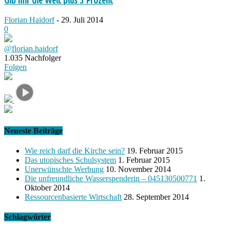
Gib mir die Welt plus 5 Prozent
Florian Haidorf
-
29. Juli 2014
0
@florian.haidorf
1.035
Nachfolger
Folgen
Neueste Beiträge
Wie reich darf die Kirche sein?
19. Februar 2015
Das utopisches Schulsystem
1. Februar 2015
Unerwünschte Werbung
10. November 2014
Die unfreundliche Wasserspenderin – 045130500771
1.
Oktober 2014
Ressourcenbasierte Wirtschaft
28. September 2014
Schlagwörter