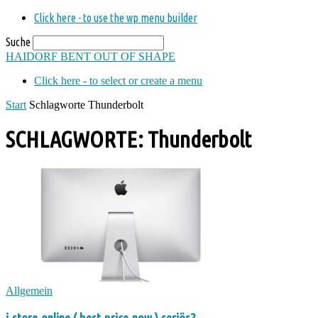
Click here - to use the wp menu builder
Suche
HAIDORF
BENT OUT OF SHAPE
Click here - to select or create a menu
Start
Schlagworte
Thunderbolt
SCHLAGWORTE: Thunderbolt
Allgemein