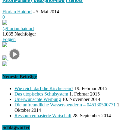
i-store-online ( best-price-now ) seriös?
Florian Haidorf
-
5. Mai 2014
0
@florian.haidorf
1.035
Nachfolger
Folgen
Neueste Beiträge
Wie reich darf die Kirche sein?
19. Februar 2015
Das utopisches Schulsystem
1. Februar 2015
Unerwünschte Werbung
10. November 2014
Die unfreundliche Wasserspenderin – 045130500771
1.
Oktober 2014
Ressourcenbasierte Wirtschaft
28. September 2014
Schlagwörter