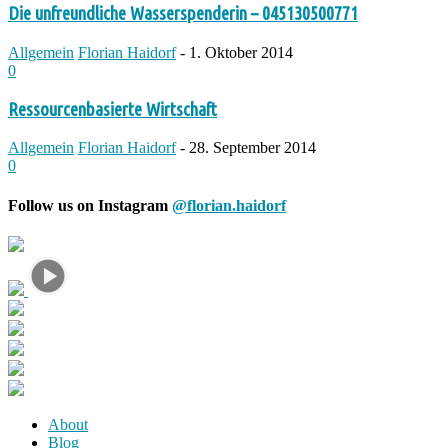
Die unfreundliche Wasserspenderin – 045130500771
Allgemein
Florian Haidorf
-
1. Oktober 2014
0
Ressourcenbasierte Wirtschaft
Allgemein
Florian Haidorf
-
28. September 2014
0
Follow us on Instagram
@florian.haidorf
About
Blog