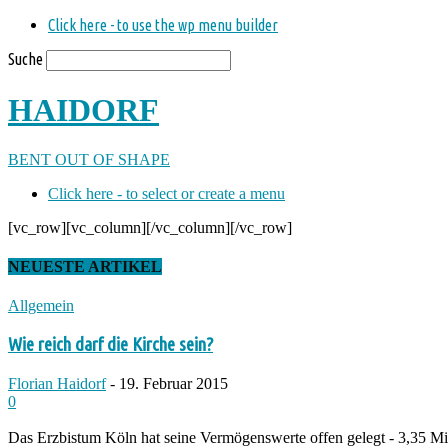
Click here - to use the wp menu builder
Suche
HAIDORF
BENT OUT OF SHAPE
Click here - to select or create a menu
[vc_row][vc_column][/vc_column][/vc_row]
NEUESTE ARTIKEL
Allgemein
Wie reich darf die Kirche sein?
Florian Haidorf
-
19. Februar 2015
0
Das Erzbistum Köln hat seine Vermögenswerte offen gelegt - 3,35 Mi