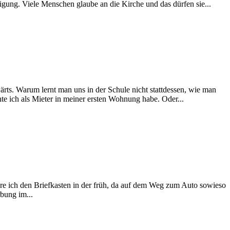
igung. Viele Menschen glaube an die Kirche und das dürfen sie...
wärts. Warum lernt man uns in der Schule nicht stattdessen, wie man
hte ich als Mieter in meiner ersten Wohnung habe. Oder...
ere ich den Briefkasten in der früh, da auf dem Weg zum Auto sowieso
bung im...