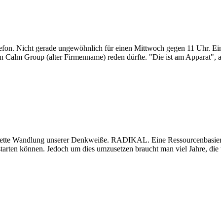
lefon. Nicht gerade ungewöhnlich für einen Mittwoch gegen 11 Uhr. Ein
 von Calm Group (alter Firmenname) reden dürfte. "Die ist am Apparat", 
mplette Wandlung unserer Denkweiße. RADIKAL. Eine Ressourcenbasier
starten können. Jedoch um dies umzusetzen braucht man viel Jahre, die