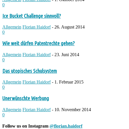
0
Ice Bucket Challenge sinnvoll?
Allgemein
Florian Haidorf
-
26. August 2014
0
Wie weit dürfen Patentrechte gehen?
Allgemein
Florian Haidorf
-
23. Juni 2014
0
Das utopisches Schulsystem
Allgemein
Florian Haidorf
-
1. Februar 2015
0
Unerwünschte Werbung
Allgemein
Florian Haidorf
-
10. November 2014
0
Follow us on Instagram
@florian.haidorf