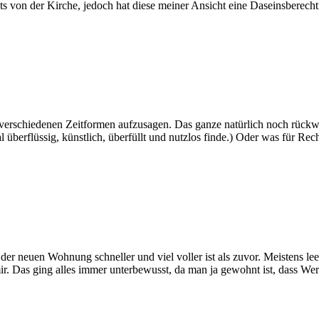
s von der Kirche, jedoch hat diese meiner Ansicht eine Daseinsberecht
n 4 verschiedenen Zeitformen aufzusagen. Das ganze natürlich noch rück
 überflüssig, künstlich, überfüllt und nutzlos finde.) Oder was für Rec
r neuen Wohnung schneller und viel voller ist als zuvor. Meistens le
ir. Das ging alles immer unterbewusst, da man ja gewohnt ist, dass Wer