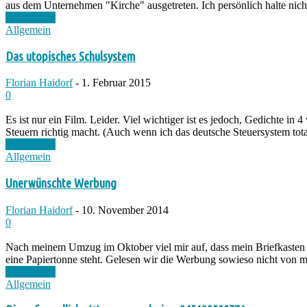
aus dem Unternehmen "Kirche" ausgetreten. Ich persönlich halte nicht
Weiterlesen
Allgemein
Das utopisches Schulsystem
Florian Haidorf
-
1. Februar 2015
0
Es ist nur ein Film. Leider. Viel wichtiger ist es jedoch, Gedichte i
Steuern richtig macht. (Auch wenn ich das deutsche Steuersystem total
Weiterlesen
Allgemein
Unerwünschte Werbung
Florian Haidorf
-
10. November 2014
0
Nach meinem Umzug im Oktober viel mir auf, dass mein Briefkasten de
eine Papiertonne steht. Gelesen wir die Werbung sowieso nicht von m
Weiterlesen
Allgemein